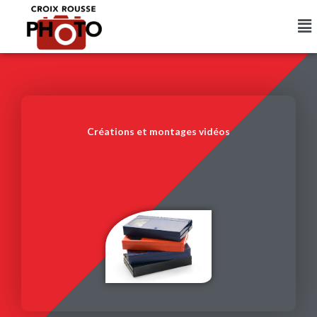
Aller
Me
au
contenu
Créations et montages vidéos